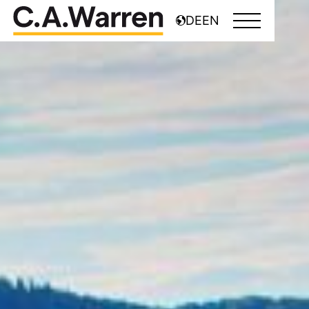
DE
EN