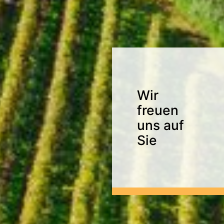
Wir
freuen
uns auf
Sie